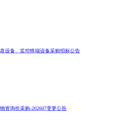
盘设备、监控终端设备采购招标公告
询价采购-202607变更公告