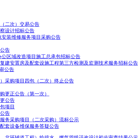
（二次）交易公告
察设计招标公告
机电安装维修服务项目采购公告
公告
办公区域改造项目施工总承包招标公告
复建安置房及配套设施工程第三方检测及监测技术服务招标公告
审公告
灯）采购项目四包（二次）终止公告
购更正公告（第一次）
更公告
包项目
公告
服务采购项目（二次采购）流标公示
配套设备维保服务答疑公告
、北环辅道工程）给排水、燃气管线迁改设计初步审查结果公示