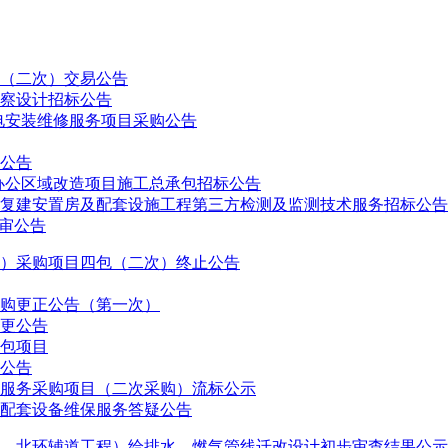
（二次）交易公告
察设计招标公告
机电安装维修服务项目采购公告
公告
办公区域改造项目施工总承包招标公告
复建安置房及配套设施工程第三方检测及监测技术服务招标公告
审公告
灯）采购项目四包（二次）终止公告
购更正公告（第一次）
更公告
包项目
公告
服务采购项目（二次采购）流标公示
配套设备维保服务答疑公告
、北环辅道工程）给排水、燃气管线迁改设计初步审查结果公示