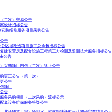
（二次）交易公告
察设计招标公告
机电安装维修服务项目采购公告
公告
办公区域改造项目施工总承包招标公告
复建安置房及配套设施工程第三方检测及监测技术服务招标公告
审公告
灯）采购项目四包（二次）终止公告
购更正公告（第一次）
更公告
包项目
公告
服务采购项目（二次采购）流标公示
配套设备维保服务答疑公告
、北环辅道工程）给排水、燃气管线迁改设计初步审查结果公示